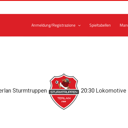
Anmeldung/Registrazione
Spieltabellen
Man
rlan Sturmtruppen
20:30
Lokomotive 