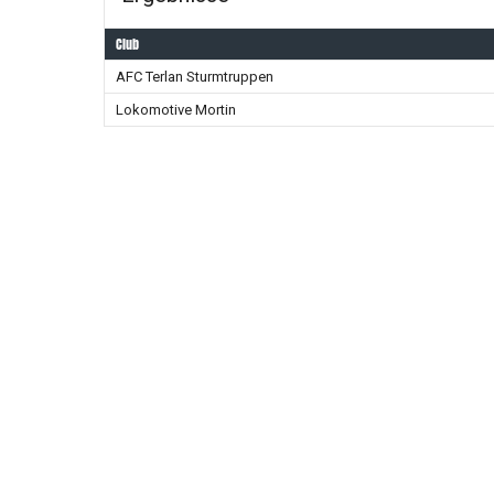
Club
AFC Terlan Sturmtruppen
Lokomotive Mortin