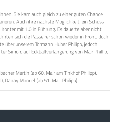
nnen. Sie kam auch gleich zu einer guten Chance
rieren. Auch ihre nächste Möglichkeit, ein Schuss
 Konter mit 1:0 in Führung. Es dauerte aber nicht
hnten sich die Passeirer schon wieder in Front, doch
äste über unserem Tormann Huber Philipp, jedoch
fter Simon, auf Eckballverlängerung von Mair Phillip,
bacher Martin (ab 60. Mair am Tinkhof Philipp),
), Danay Manuel (ab 51. Mair Philipp)