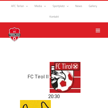
Zum
AFC Terlan
Media
Sportplatz
News
Gallery
Inhalt
springen
Kontakt
FC Tirol II
20:30