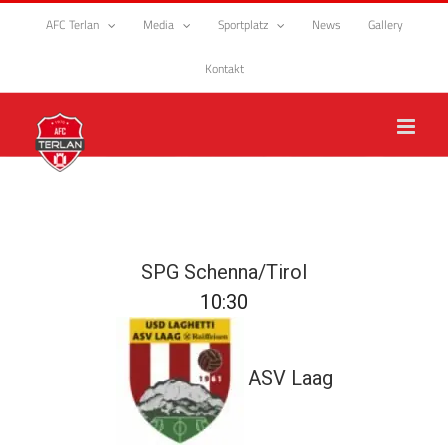
Zum
AFC Terlan
Media
Sportplatz
News
Gallery
Inhalt
springen
Kontakt
SPG Schenna/Tirol
10:30
ASV Laag