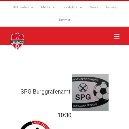
Zum
AFC Terlan
Media
Sportplatz
News
Gallery
Inhalt
springen
Kontakt
SPG Burggrafenamt
10:30