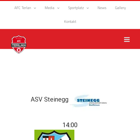
Zum
AFC Terlan
Media
Sportplatz
News
Gallery
Inhalt
springen
Kontakt
ASV Steinegg
14:00