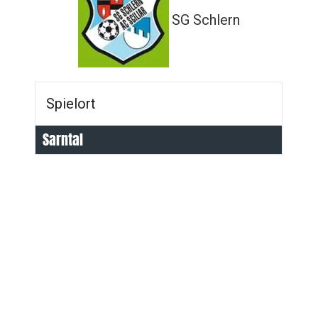
SG Schlern
Spielort
Sarntal