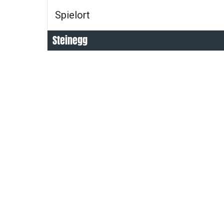
Spielort
Steinegg