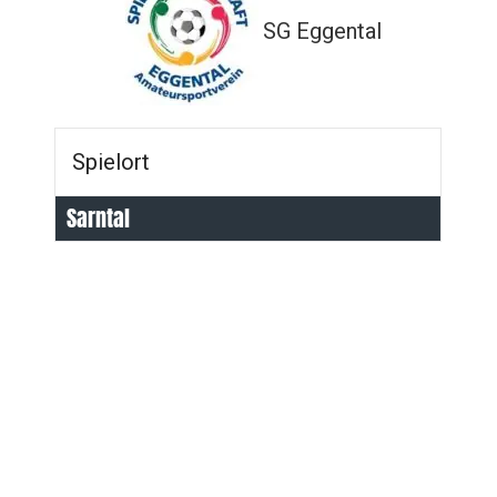
SG Eggental
Spielort
Sarntal