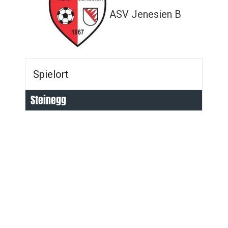
ASV Jenesien B
Spielort
Steinegg