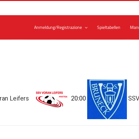
Anmeldung/Registrazione
Spieltabellen
Man
ran Leifers
20:00
SSV