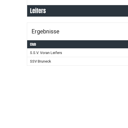
Leifers
Ergebnisse
Club
S.S.V. Voran Leifers
SSV Bruneck