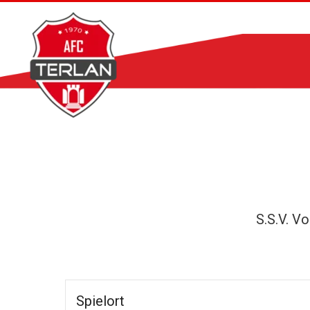
Zum
Inhalt
springen
S.S.V. Vo
Spielort