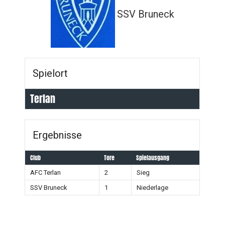
SSV Bruneck
Spielort
Terlan
Ergebnisse
Club
Tore
Spielausgang
AFC Terlan
2
Sieg
SSV Bruneck
1
Niederlage