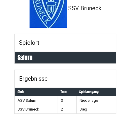
SSV Bruneck
Spielort
Salurn
Ergebnisse
Club
Tore
Spielausgang
ASV Salurn
0
Niederlage
SSV Bruneck
2
Sieg