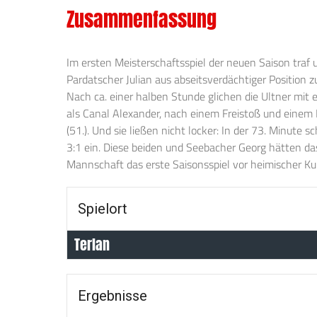
Zusammenfassung
Im ersten Meisterschaftsspiel der neuen Saison traf
Pardatscher Julian aus abseitsverdächtiger Position 
Nach ca. einer halben Stunde glichen die Ultner mit 
als Canal Alexander, nach einem Freistoß und einem Fo
(51.). Und sie ließen nicht locker: In der 73. Minu
3:1 ein. Diese beiden und Seebacher Georg hätten da
Mannschaft das erste Saisonsspiel vor heimischer Kul
Spielort
Terlan
Ergebnisse