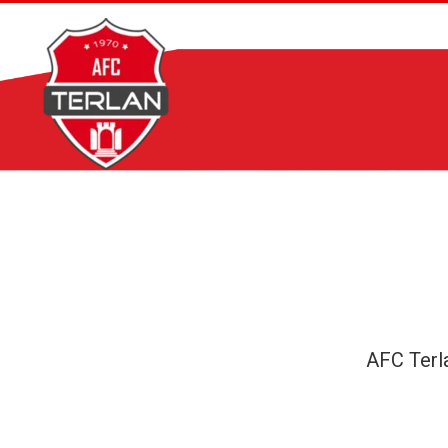
Zum
Inhalt
springen
AFC Terl