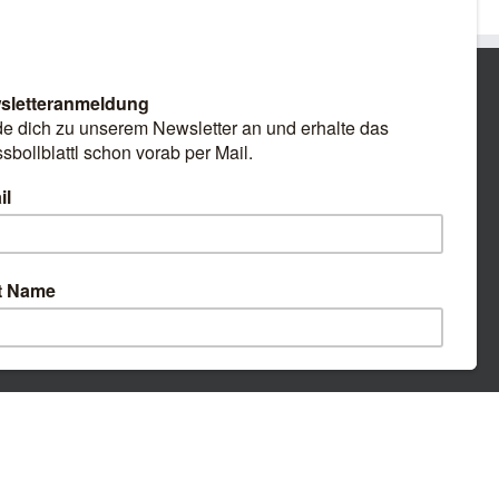
Facebook
E-