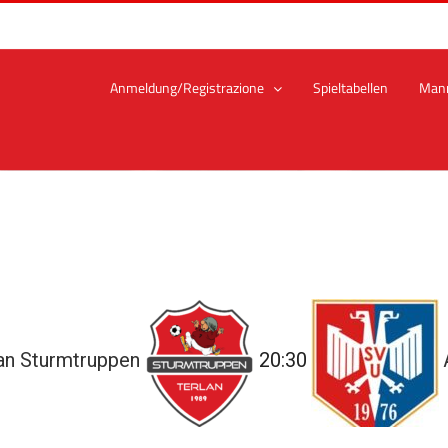
Anmeldung/Registrazione
Spieltabellen
Man
an Sturmtruppen
20:30