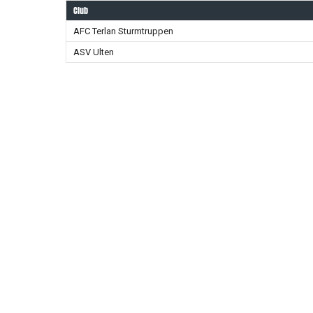
Club
AFC Terlan Sturmtruppen
ASV Ulten