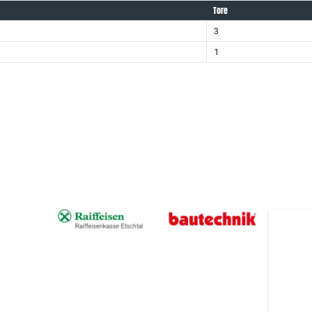
Tore
3
1