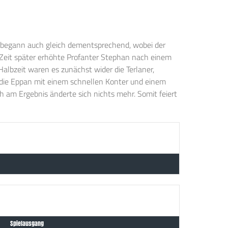
e begann auch gleich dementsprechend, wobei der
ze Zeit später erhöhte Profanter Stephan nach einem
 Halbzeit waren es zunächst wider die Terlaner,
 die Eppan mit einem schnellen Konter und einem
h am Ergebnis änderte sich nichts mehr. Somit feiert
Spielausgang