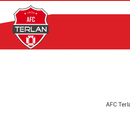
Zum
Inhalt
springen
AFC Terl