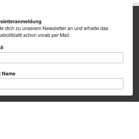
Facebook
E-
Mail