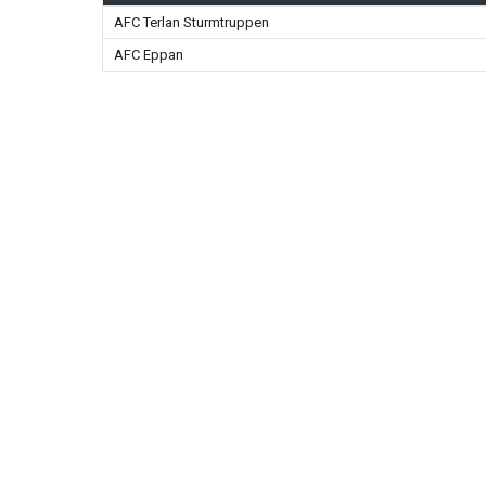
AFC Terlan Sturmtruppen
AFC Eppan