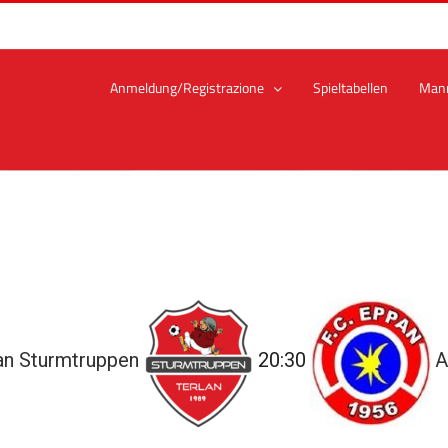
Anmeldung/Registrazione
Spieltabellen
Man
an Sturmtruppen
20:30
A