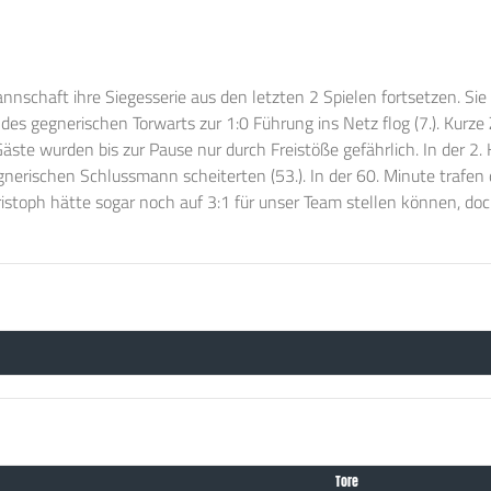
nschaft ihre Siegesserie aus den letzten 2 Spielen fortsetzen. Si
 des gegnerischen Torwarts zur 1:0 Führung ins Netz flog (7.). Kur
Gäste wurden bis zur Pause nur durch Freistöße gefährlich. In der 2.
nerischen Schlussmann scheiterten (53.). In der 60. Minute trafen
istoph hätte sogar noch auf 3:1 für unser Team stellen können, doc
Tore