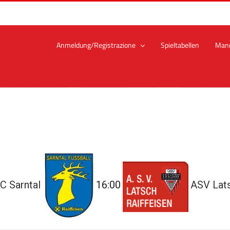
Anmeldung/Registrazione
Spieltabellen
Man
C Sarntal
16:00
ASV Lat