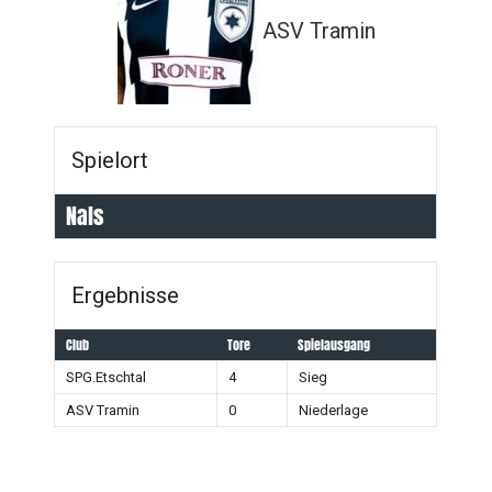
ASV Tramin
Spielort
Nals
Ergebnisse
Club
Tore
Spielausgang
SPG.Etschtal
4
Sieg
ASV Tramin
0
Niederlage