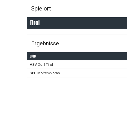
Spielort
Tirol
Ergebnisse
Club
ASV Dorf Tirol
SPG Mölten/Vöran