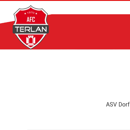
Zum
Inhalt
springen
ASV Dorf 