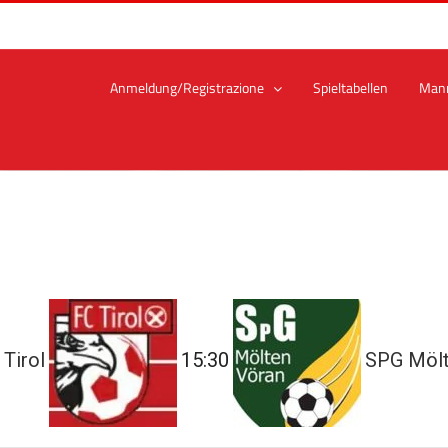
Anmeldung/Registrazione
Spieltabellen
Man
Tirol
15:30
SPG Mölt