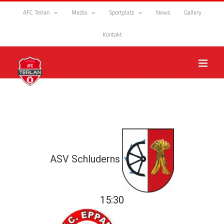
Zum
AFC Terlan
Media
Sportplatz
News
Gallery
Inhalt
springen
Kontakt
ASV Schluderns
15:30