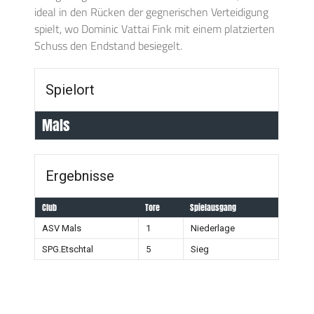
ideal in den Rücken der gegnerischen Verteidigung
spielt, wo Dominic Vattai Fink mit einem platzierten
Schuss den Endstand besiegelt.
Spielort
Mals
Ergebnisse
Club
Tore
Spielausgang
ASV Mals
1
Niederlage
SPG.Etschtal
5
Sieg