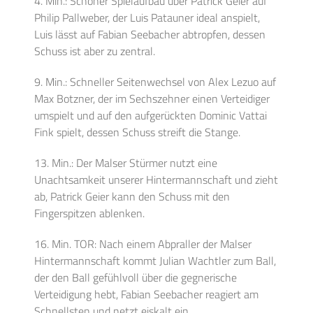
4. Min.: Schöner Spielaufbau über Patrick Geier auf
Philip Pallweber, der Luis Patauner ideal anspielt,
Luis lässt auf Fabian Seebacher abtropfen, dessen
Schuss ist aber zu zentral.
9. Min.: Schneller Seitenwechsel von Alex Lezuo auf
Max Botzner, der im Sechszehner einen Verteidiger
umspielt und auf den aufgerückten Dominic Vattai
Fink spielt, dessen Schuss streift die Stange.
13. Min.: Der Malser Stürmer nutzt eine
Unachtsamkeit unserer Hintermannschaft und zieht
ab, Patrick Geier kann den Schuss mit den
Fingerspitzen ablenken.
16. Min. TOR: Nach einem Abpraller der Malser
Hintermannschaft kommt Julian Wachtler zum Ball,
der den Ball gefühlvoll über die gegnerische
Verteidigung hebt, Fabian Seebacher reagiert am
Schnellsten und netzt eiskalt ein.