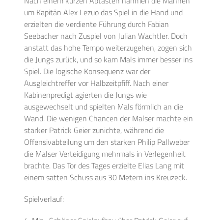
Nach einem kurzen Abtasten nahmen die Mannen
um Kapitän Alex Lezuo das Spiel in die Hand und
erzielten die verdiente Führung durch Fabian
Seebacher nach Zuspiel von Julian Wachtler. Doch
anstatt das hohe Tempo weiterzugehen, zogen sich
die Jungs zurück, und so kam Mals immer besser ins
Spiel. Die logische Konsequenz war der
Ausgleichtreffer vor Halbzeitpfiff. Nach einer
Kabinenpredigt agierten die Jungs wie
ausgewechselt und spielten Mals förmlich an die
Wand. Die wenigen Chancen der Malser machte ein
starker Patrick Geier zunichte, während die
Offensivabteilung um den starken Philip Pallweber
die Malser Verteidigung mehrmals in Verlegenheit
brachte. Das Tor des Tages erzielte Elias Lang mit
einem satten Schuss aus 30 Metern ins Kreuzeck.
Spielverlauf: