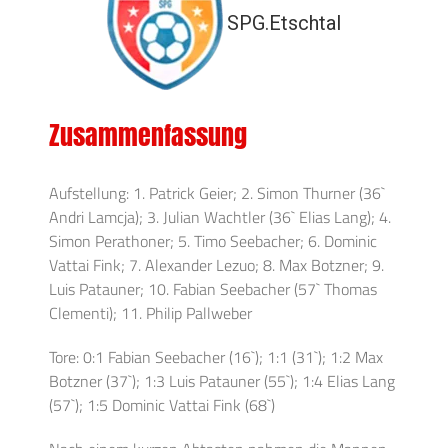
SPG.Etschtal
Zusammenfassung
Aufstellung: 1. Patrick Geier; 2. Simon Thurner (36`
Andri Lamcja); 3. Julian Wachtler (36` Elias Lang); 4.
Simon Perathoner; 5. Timo Seebacher; 6. Dominic
Vattai Fink; 7. Alexander Lezuo; 8. Max Botzner; 9.
Luis Patauner; 10. Fabian Seebacher (57` Thomas
Clementi); 11. Philip Pallweber
Tore: 0:1 Fabian Seebacher (16`); 1:1 (31`); 1:2 Max
Botzner (37`); 1:3 Luis Patauner (55`); 1:4 Elias Lang
(57`); 1:5 Dominic Vattai Fink (68`)