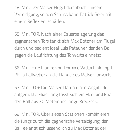
48. Min.: Der Malser Flügel durchbricht unsere
Verteidigung, seinen Schuss kann Patrick Geier mit
einem Reflex entschärfen.
55. Min. TOR: Nach einer Dauerbelagerung des
gegnerischen Tors tankt sich Max Botzner am Flügel
durch und bedient ideal Luis Patauner, der den Ball
gegen die Laufrichtung des Torwarts einnetzt.
56. Min.: Eine Flanke von Dominic Vattai Fink köpft
Philip Pallweber an die Hände des Malser Torwarts.
57. Min. TOR: Die Malser klären einen Angriff, der
aufgerückte Elias Lang fasst sich ein Herz und knall
den Ball aus 30 Metern ins lange Kreuzeck.
68. Min. TOR: Über sieben Stationen kombinieren
die Jungs durch die gegnerische Verteidigung, der
Ball gelangt schlussendlich zu Max Botzner, der