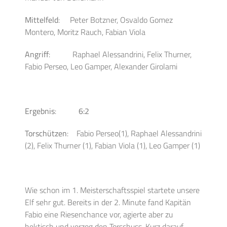
Mittelfeld
: Peter Botzner, Osvaldo Gomez
Montero, Moritz Rauch, Fabian Viola
Angriff
: Raphael Alessandrini, Felix Thurner,
Fabio Perseo, Leo Gamper, Alexander Girolami
Ergebnis
:
6:2
Torschützen
: Fabio Perseo(1), Raphael Alessandrini
(2), Felix Thurner (1), Fabian Viola (1), Leo Gamper (1)
Wie schon im 1. Meisterschaftsspiel startete unsere
Elf sehr gut. Bereits in der 2. Minute fand Kapitän
Fabio eine Riesenchance vor, agierte aber zu
hektisch und verzog den Torschuss. Kurz darauf