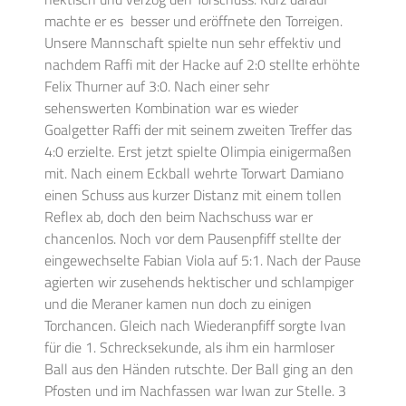
machte er es besser und eröffnete den Torreigen.
Unsere Mannschaft spielte nun sehr effektiv und
nachdem Raffi mit der Hacke auf 2:0 stellte erhöhte
Felix Thurner auf 3:0. Nach einer sehr
sehenswerten Kombination war es wieder
Goalgetter Raffi der mit seinem zweiten Treffer das
4:0 erzielte. Erst jetzt spielte Olimpia einigermaßen
mit. Nach einem Eckball wehrte Torwart Damiano
einen Schuss aus kurzer Distanz mit einem tollen
Reflex ab, doch den beim Nachschuss war er
chancenlos. Noch vor dem Pausenpfiff stellte der
eingewechselte Fabian Viola auf 5:1. Nach der Pause
agierten wir zusehends hektischer und schlampiger
und die Meraner kamen nun doch zu einigen
Torchancen. Gleich nach Wiederanpfiff sorgte Ivan
für die 1. Schrecksekunde, als ihm ein harmloser
Ball aus den Händen rutschte. Der Ball ging an den
Pfosten und im Nachfassen war Iwan zur Stelle. 3