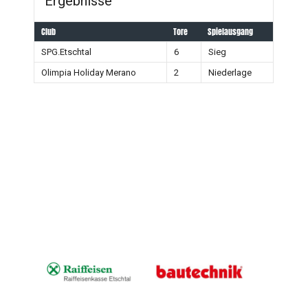
Ergebnisse
Club
Tore
Spielausgang
SPG.Etschtal
6
Sieg
Olimpia Holiday Merano
2
Niederlage