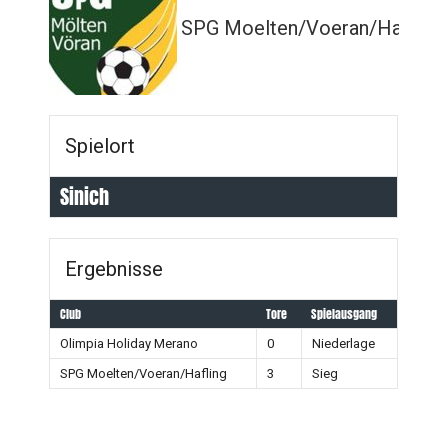
SPG Moelten/Voeran/Hafling
Spielort
Sinich
Ergebnisse
Club
Tore
Spielausgang
Olimpia Holiday Merano
0
Niederlage
SPG Moelten/Voeran/Hafling
3
Sieg