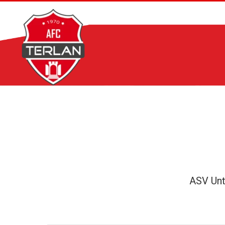
Zum
Inhalt
springen
ASV Unt