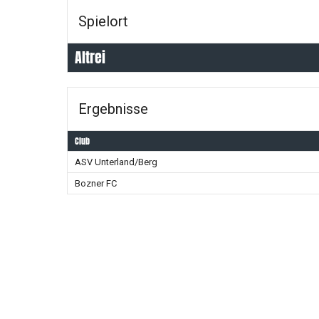
Spielort
Altrei
Ergebnisse
Club
ASV Unterland/Berg
Bozner FC