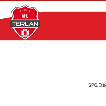
Zum
Inhalt
springen
SPG.Ets