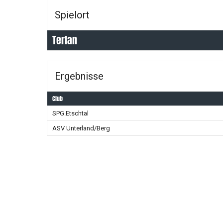
Spielort
Terlan
Ergebnisse
Club
SPG.Etschtal
ASV Unterland/Berg