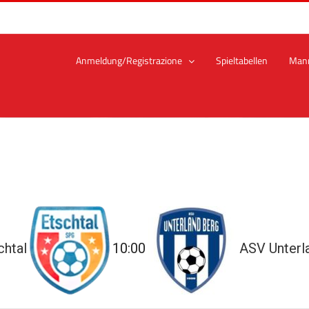
Anmeldung/Registrazione
Spieltabellen
Man
chtal
10:00
ASV Unterl