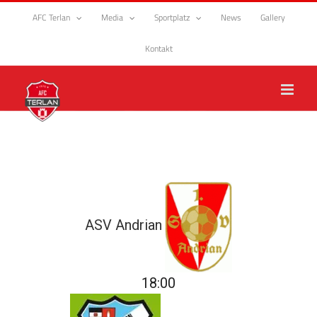
Zum
AFC Terlan
Media
Sportplatz
News
Gallery
Inhalt
springen
Kontakt
ASV Andrian
18:00