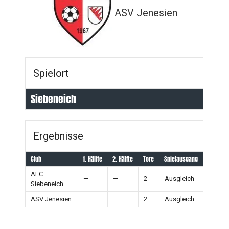
ASV Jenesien
Spielort
Siebeneich
Ergebnisse
Club
1. Hälfte
2. Hälfte
Tore
Spielausgang
AFC
—
—
2
Ausgleich
Siebeneich
ASV Jenesien
—
—
2
Ausgleich