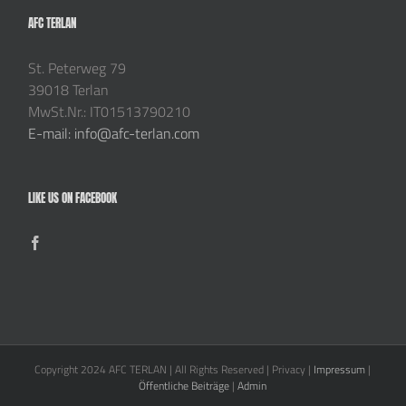
AFC TERLAN
St. Peterweg 79
39018 Terlan
MwSt.Nr.: IT01513790210
E-mail: info@afc-terlan.com
LIKE US ON FACEBOOK
Copyright 2024 AFC TERLAN | All Rights Reserved | Privacy |
Impressum
|
Öffentliche Beiträge
|
Admin