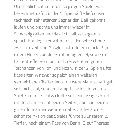
Überheblichkeit der noch so jungen Spieler war
bezeichnet dafür; in der 1. Spielhälfte ließ unser
technisch sehr starker Gegner den Ball gekonnt
laufen und brachte uns immer wieder in
Schwierigkeiten und das 4:1 Halbzeitergebnis
sprach Bände; zu erwähnen sei der sehr schöne
zwischenzeitliche Ausgleichstreffer von Jacki P. (mit
einem Heber von der Strafraumgrenze), sowie ein
Lattentreffer von Joni und drei weiteren guten
Torchancen von Joni und Noah; in der 2. Spielhälfte
kassierten wir zwar sogleich einen weiteren
vermeidbaren Treffer, jedoch unsere Mannschaft gab
sich nicht auf, sondern kämpfte sich sehr gut ins
Spiel zurück; es entwickelte sich ein rassiges Spiel
mit Torchancen auf beiden Seiten, aber die beiden
guten Tormänner wehrten nahezu alles ab; die
schönste Aktion des Spieles führte zu unserem 2.
Treffer; nach einem Pass von Benni C. auf Theresa