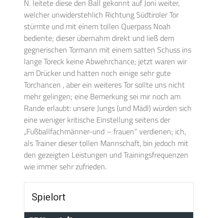
N. leitete diese den Ball gekonnt auf Joni weiter,
welcher unwiderstehlich Richtung Südtiroler Tor
stürmte und mit einem tollen Querpass Noah
bediente; dieser übernahm direkt und ließ dem
gegnerischen Tormann mit einem satten Schuss ins
lange Toreck keine Abwehrchance; jetzt waren wir
am Drücker und hatten noch einige sehr gute
Torchancen , aber ein weiteres Tor sollte uns nicht
mehr gelingen; eine Bemerkung sei mir noch am
Rande erlaubt: unsere Jungs (und Mädl) würden sich
eine weniger kritische Einstellung seitens der
„Fußballfachmänner-und – frauen“ verdienen; ich,
als Trainer dieser tollen Mannschaft, bin jedoch mit
den gezeigten Leistungen und Trainingsfrequenzen
wie immer sehr zufrieden.
Spielort