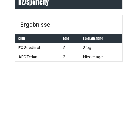
BZ/Sportcity
Ergebnisse
Club
Tore
Spielausgang
FC Suedtirol
5
Sieg
AFC Terlan
2
Niederlage