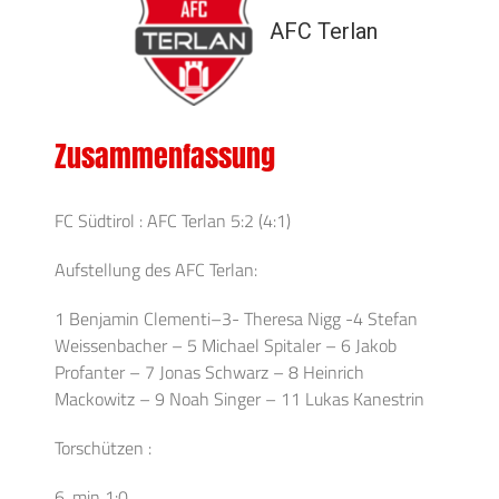
AFC Terlan
Zusammenfassung
FC Südtirol : AFC Terlan 5:2 (4:1)
Aufstellung des AFC Terlan:
1 Benjamin Clementi–3- Theresa Nigg -4 Stefan
Weissenbacher – 5 Michael Spitaler – 6 Jakob
Profanter – 7 Jonas Schwarz – 8 Heinrich
Mackowitz – 9 Noah Singer – 11 Lukas Kanestrin
Torschützen :
6. min 1:0