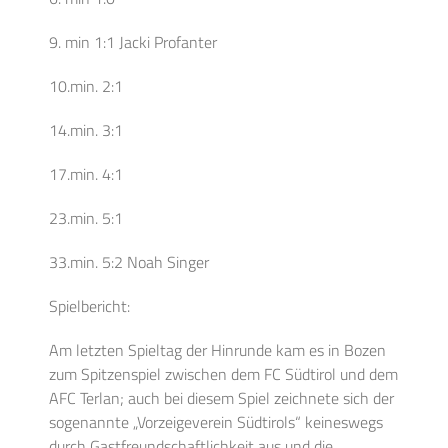
9. min 1:1 Jacki Profanter
10.min. 2:1
14.min. 3:1
17.min. 4:1
23.min. 5:1
33.min. 5:2 Noah Singer
Spielbericht:
Am letzten Spieltag der Hinrunde kam es in Bozen
zum Spitzenspiel zwischen dem FC Südtirol und dem
AFC Terlan; auch bei diesem Spiel zeichnete sich der
sogenannte „Vorzeigeverein Südtirols“ keineswegs
durch Gastfreundschaftlichkeit aus und die