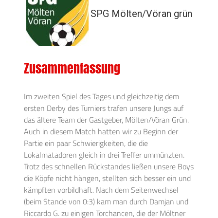
SPG Mölten/Vöran grün
Zusammenfassung
Im zweiten Spiel des Tages und gleichzeitig dem
ersten Derby des Turniers trafen unsere Jungs auf
das ältere Team der Gastgeber, Mölten/Vöran Grün.
Auch in diesem Match hatten wir zu Beginn der
Partie ein paar Schwierigkeiten, die die
Lokalmatadoren gleich in drei Treffer ummünzten.
Trotz des schnellen Rückstandes ließen unsere Boys
die Köpfe nicht hängen, stellten sich besser ein und
kämpften vorbildhaft. Nach dem Seitenwechsel
(beim Stande von 0:3) kam man durch Damjan und
Riccardo G. zu einigen Torchancen, die der Möltner