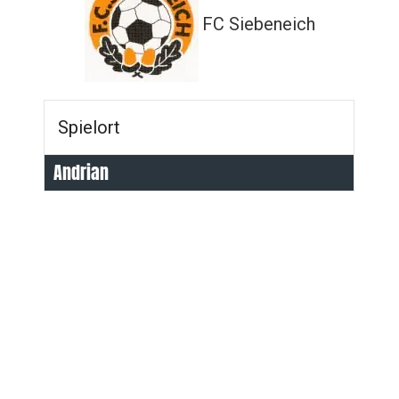
FC Siebeneich
Spielort
Andrian