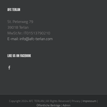
AFC TERLAN
St. Peterweg 79
39018 Terlan
MwSt.Nr.: IT01513790210
E-mail: info@afc-terlan.com
LIKE US ON FACEBOOK
Copyright 2024 AFC TERLAN | All Rights Reserved | Privacy |
Impressum
|
Öffentliche Beiträge
|
Admin