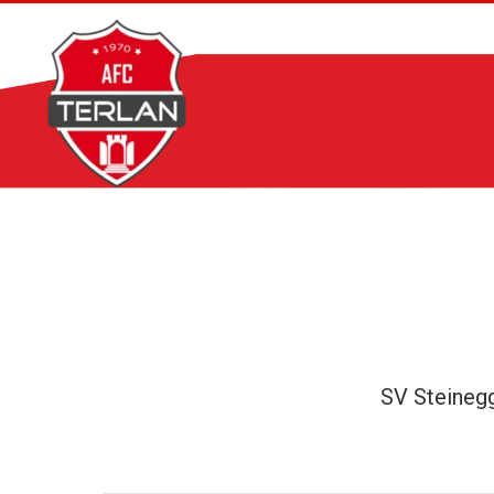
Zum
Inhalt
springen
SV Steineg