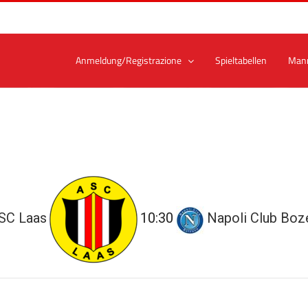
Anmeldung/Registrazione
Spieltabellen
Man
SC Laas
10:30
Napoli Club Boz