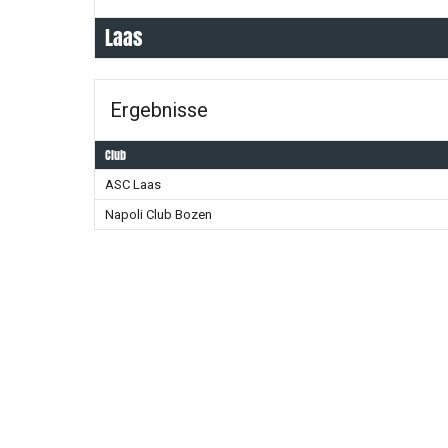
Laas
Ergebnisse
Club
ASC Laas
Napoli Club Bozen