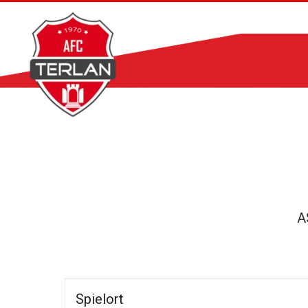
Zum
Inhalt
springen
A
Spielort