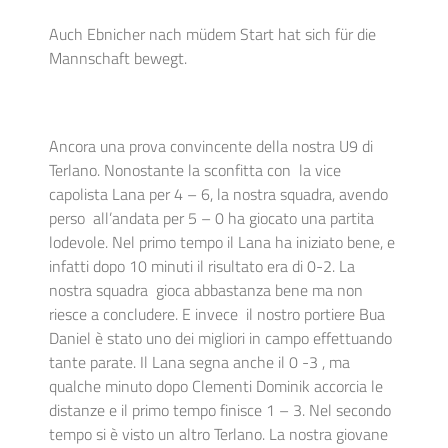
Auch Ebnicher nach müdem Start hat sich für die
Mannschaft bewegt.
Ancora una prova convincente della nostra U9 di
Terlano. Nonostante la sconfitta con la vice
capolista Lana per 4 – 6, la nostra squadra, avendo
perso all’andata per 5 – 0 ha giocato una partita
lodevole. Nel primo tempo il Lana ha iniziato bene, e
infatti dopo 10 minuti il risultato era di 0-2. La
nostra squadra gioca abbastanza bene ma non
riesce a concludere. E invece il nostro portiere Bua
Daniel è stato uno dei migliori in campo effettuando
tante parate. Il Lana segna anche il 0 -3 , ma
qualche minuto dopo Clementi Dominik accorcia le
distanze e il primo tempo finisce 1 – 3. Nel secondo
tempo si è visto un altro Terlano. La nostra giovane