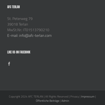
AFC TERLAN
St. Peterweg 79
39018 Terlan
MwSt.Nr.: IT01513790210
E-mail: info@afc-terlan.com
LIKE US ON FACEBOOK
Copyright 2024 AFC TERLAN | All Rights Reserved | Privacy |
Impressum
|
Öffentliche Beiträge
|
Admin