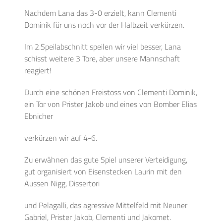
Nachdem Lana das 3-0 erzielt, kann Clementi
Dominik für uns noch vor der Halbzeit verkürzen.
Im 2.Speilabschnitt speilen wir viel besser, Lana
schisst weitere 3 Tore, aber unsere Mannschaft
reagiert!
Durch eine schönen Freistoss von Clementi Dominik,
ein Tor von Prister Jakob und eines von Bomber Elias
Ebnicher
verkürzen wir auf 4-6.
Zu erwähnen das gute Spiel unserer Verteidigung,
gut organisiert von Eisenstecken Laurin mit den
Aussen Nigg, Dissertori
und Pelagalli, das agressive Mittelfeld mit
Neuner
Gabriel, Prister Jakob, Clementi und Jakomet.