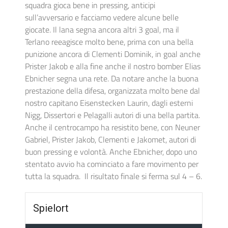
squadra gioca bene in pressing, anticipi
sull’avversario e facciamo vedere alcune belle
giocate. Il lana segna ancora altri 3 goal, ma il
Terlano reeagisce molto bene, prima con una bella
punizione ancora di Clementi Dominik, in goal anche
Prister Jakob e alla fine anche il nostro bomber Elias
Ebnicher segna una rete. Da notare anche la buona
prestazione della difesa, organizzata molto bene dal
nostro capitano Eisenstecken Laurin, dagli esterni
Nigg, Dissertori e Pelagalli autori di una bella partita.
Anche il centrocampo ha resistito bene, con Neuner
Gabriel, Prister Jakob, Clementi e Jakomet, autori di
buon pressing e volontà. Anche Ebnicher, dopo uno
stentato avvio ha cominciato a fare movimento per
tutta la squadra. Il risultato finale si ferma sul 4 – 6.
Spielort