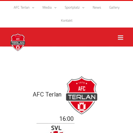
Zum
AFC Terlan
Media
Sportplatz
News
Gallery
Inhalt
springen
Kontakt
AFC Terlan
16:00