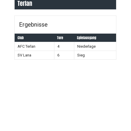
Terlan
Ergebnisse
Club
Tore
Spielausgang
AFC Terlan
4
Niederlage
SV Lana
6
Sieg