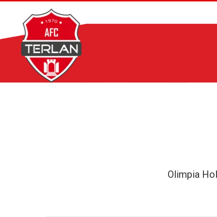
Zum
Inhalt
springen
Olimpia Ho