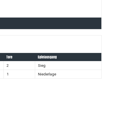
Tore
Spielausgang
2
Sieg
1
Niederlage