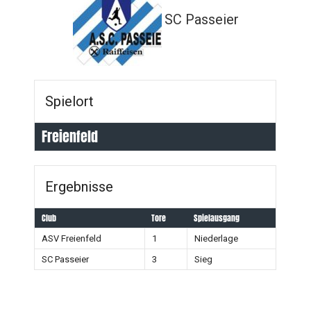
SC Passeier
Spielort
Freienfeld
Ergebnisse
Club
Tore
Spielausgang
ASV Freienfeld
1
Niederlage
SC Passeier
3
Sieg