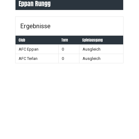
Eppan Rungg
Ergebnisse
Club
Tore
Spielausgang
AFC Eppan
0
Ausgleich
AFC Terlan
0
Ausgleich