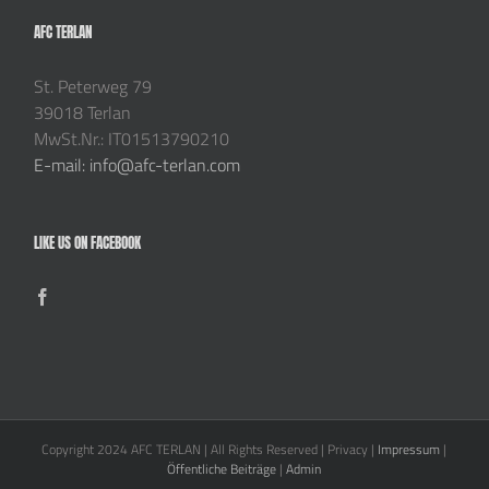
AFC TERLAN
St. Peterweg 79
39018 Terlan
MwSt.Nr.: IT01513790210
E-mail: info@afc-terlan.com
LIKE US ON FACEBOOK
Copyright 2024 AFC TERLAN | All Rights Reserved | Privacy |
Impressum
|
Öffentliche Beiträge
|
Admin