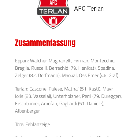
AFC Terlan
Zusammenfassung
Eppan: Walcher, Magnanelli, Firmian, Montecchio,
Breglia, Ruscelli, Berrechid (79. Henikat), Spadina,
Zelger (82. Dorfmann), Maoual, Oss Emer (46. Graf)
Terlan: Cascone, Palese, Matha’ (51. Kastl), Mayr,
Ioris (83. Vasselai), Unterholzner, Perri (79. Duregger),
Erschbamer, Amofah, Gagliardi (51. Daniele),
Albenberger
Tore: Fehlanzeige