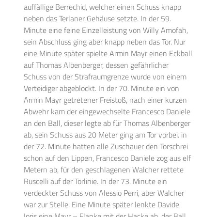
auffällige Berrechid, welcher einen Schuss knapp
neben das Terlaner Gehäuse setzte. In der 59.
Minute eine feine Einzelleistung von Willy Amofah,
sein Abschluss ging aber knapp neben das Tor. Nur
eine Minute später spielte Armin Mayr einen Eckball
auf Thomas Albenberger, dessen gefährlicher
Schuss von der Strafraumgrenze wurde von einem
Verteidiger abgeblockt. In der 70. Minute ein von
Armin Mayr getretener Freistoß, nach einer kurzen
Abwehr kam der eingewechselte Francesco Daniele
an den Ball, dieser legte ab für Thomas Albenberger
ab, sein Schuss aus 20 Meter ging am Tor vorbei. in
der 72. Minute hatten alle Zuschauer den Torschrei
schon auf den Lippen, Francesco Daniele zog aus elf
Metern ab, für den geschlagenen Walcher rettete
Ruscelli auf der Torlinie. In der 73. Minute ein
verdeckter Schuss von Alessio Perri, aber Walcher
war zur Stelle. Eine Minute später lenkte Davide
Ioris eine Mayr – Flanke mit der Hacke ab, der Ball