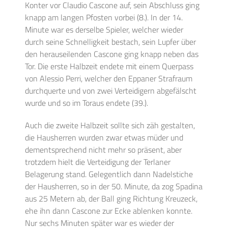
Konter vor Claudio Cascone auf, sein Abschluss ging
knapp am langen Pfosten vorbei (8.). In der 14.
Minute war es derselbe Spieler, welcher wieder
durch seine Schnelligkeit bestach, sein Lupfer über
den herauseilenden Cascone ging knapp neben das
Tor. Die erste Halbzeit endete mit einem Querpass
von Alessio Perri, welcher den Eppaner Strafraum
durchquerte und von zwei Verteidigern abgefälscht
wurde und so im Toraus endete (39.).
Auch die zweite Halbzeit sollte sich zäh gestalten,
die Hausherren wurden zwar etwas müder und
dementsprechend nicht mehr so präsent, aber
trotzdem hielt die Verteidigung der Terlaner
Belagerung stand. Gelegentlich dann Nadelstiche
der Hausherren, so in der 50. Minute, da zog Spadina
aus 25 Metern ab, der Ball ging Richtung Kreuzeck,
ehe ihn dann Cascone zur Ecke ablenken konnte.
Nur sechs Minuten später war es wieder der