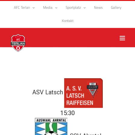
Zum
AFC Terlan
Media
Sportplatz
News
Gallery
Inhalt
springen
Kontakt
ASV Latsch
15:30