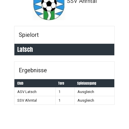
SSV Ahrntal
Spielort
Latsch
Ergebnisse
Club
Tore
Spielausgang
ASV Latsch
1
Ausgleich
SSV Ahrntal
1
Ausgleich