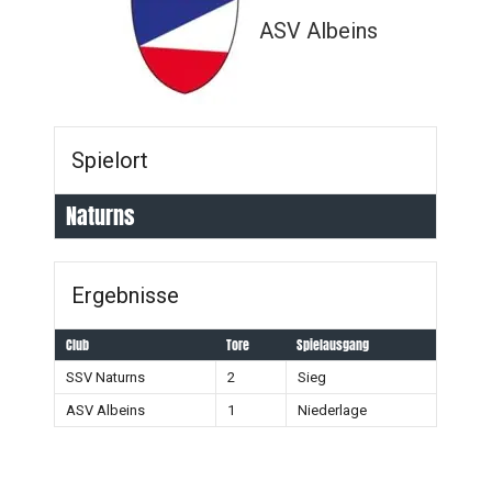
ASV Albeins
Spielort
Naturns
Ergebnisse
Club
Tore
Spielausgang
SSV Naturns
2
Sieg
ASV Albeins
1
Niederlage