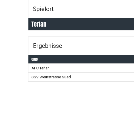
Spielort
Terlan
Ergebnisse
Club
AFC Terlan
SSV Weinstrasse Sued