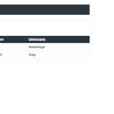
ore
Spielausgang
1
Niederlage
10
Sieg