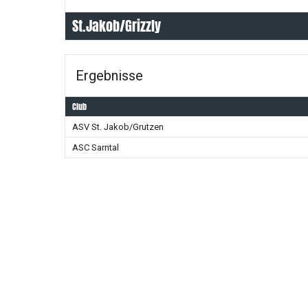
St.Jakob/Grizzly
Ergebnisse
Club
ASV St. Jakob/Grutzen
ASC Sarntal