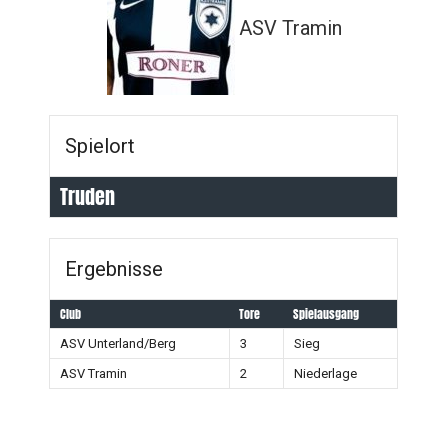
ASV Tramin
Spielort
Truden
Ergebnisse
Club
Tore
Spielausgang
ASV Unterland/Berg
3
Sieg
ASV Tramin
2
Niederlage