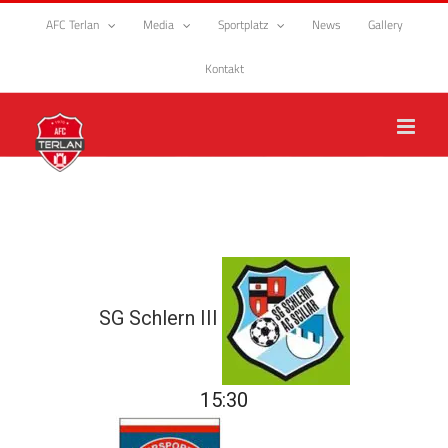
Zum
AFC Terlan
Media
Sportplatz
News
Gallery
Inhalt
springen
Kontakt
SG Schlern III
15:30