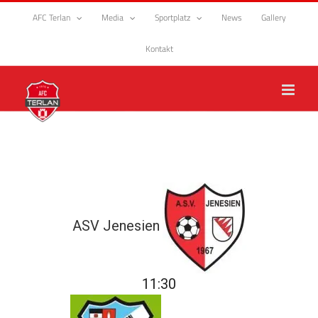
Zum
AFC Terlan
Media
Sportplatz
News
Gallery
Inhalt
springen
Kontakt
ASV Jenesien
11:30