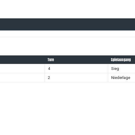
Tore
Spielausgang
4
Sieg
2
Niederlage