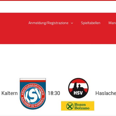
Anmeldung/Registrazione
Spieltabellen
Man
 Kaltern
18:30
Haslache