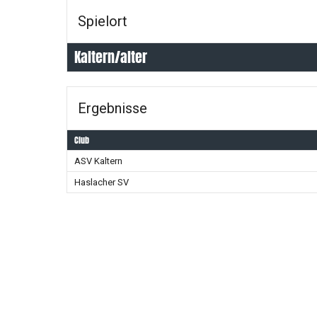
Spielort
Kaltern/alter
Ergebnisse
Club
ASV Kaltern
Haslacher SV