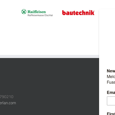
3790210
erlan.com