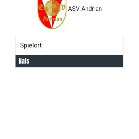
ASV Andrian
Spielort
Nals