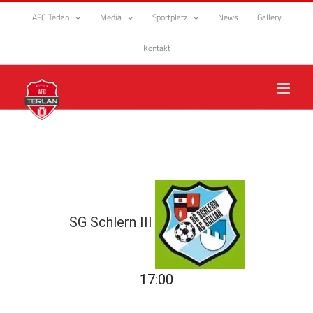
Zum
AFC Terlan
Media
Sportplatz
News
Gallery
Inhalt
springen
Kontakt
SG Schlern III
17:00