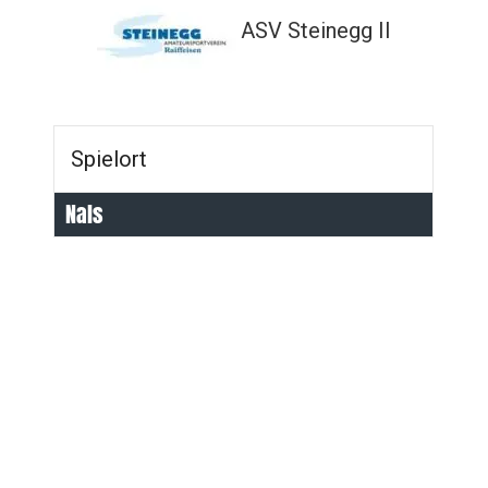
ASV Steinegg II
Spielort
Nals