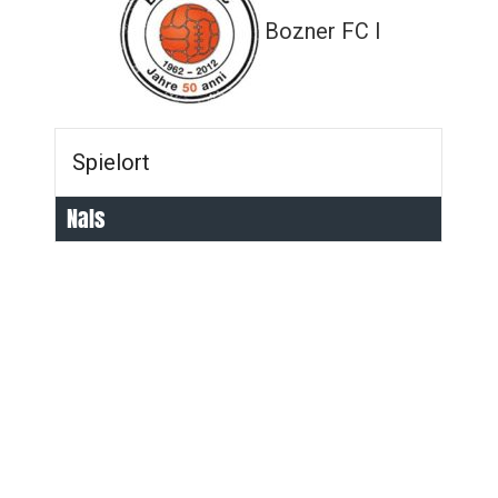
Bozner FC I
Spielort
Nals