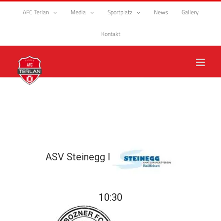
Zum
AFC Terlan
Media
Sportplatz
News
Gallery
Inhalt
springen
Kontakt
ASV Steinegg I
10:30