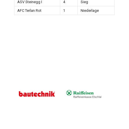
ASV Steinegg I
4
Sieg
AFC Terlan Rot
1
Niederlage