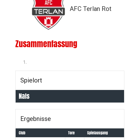
AFC Terlan Rot
Zusammenfassung
Spielort
Nals
Ergebnisse
Club
Tore
Spielausgang