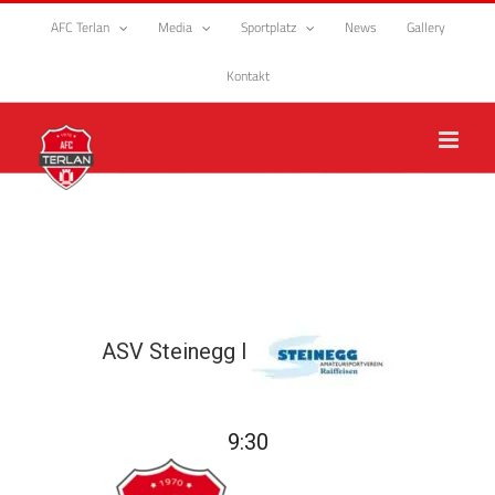
Zum
AFC Terlan
Media
Sportplatz
News
Gallery
Inhalt
springen
Kontakt
ASV Steinegg I
9:30