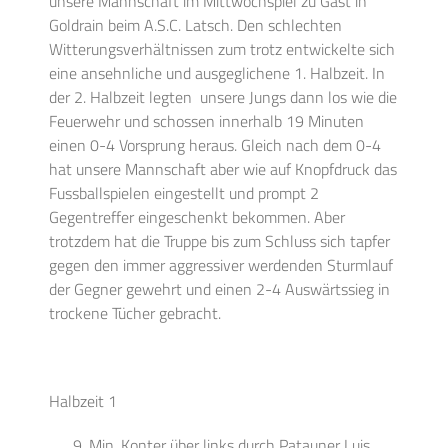
unsere Mannschaft im Mittwochspiel zu Gast in
Goldrain beim A.S.C. Latsch. Den schlechten
Witterungsverhältnissen zum trotz entwickelte sich
eine ansehnliche und ausgeglichene 1. Halbzeit. In
der 2. Halbzeit legten unsere Jungs dann los wie die
Feuerwehr und schossen innerhalb 19 Minuten
einen 0-4 Vorsprung heraus. Gleich nach dem 0-4
hat unsere Mannschaft aber wie auf Knopfdruck das
Fussballspielen eingestellt und prompt 2
Gegentreffer eingeschenkt bekommen. Aber
trotzdem hat die Truppe bis zum Schluss sich tapfer
gegen den immer aggressiver werdenden Sturmlauf
der Gegner gewehrt und einen 2-4 Auswärtssieg in
trockene Tücher gebracht.
Halbzeit 1
Min. Konter über links durch Patauner Luis,