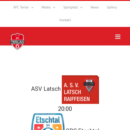
Zum
AFC Terlan
Media
Sportplatz
News
Gallery
Inhalt
springen
Kontakt
ASV Latsch
20:00