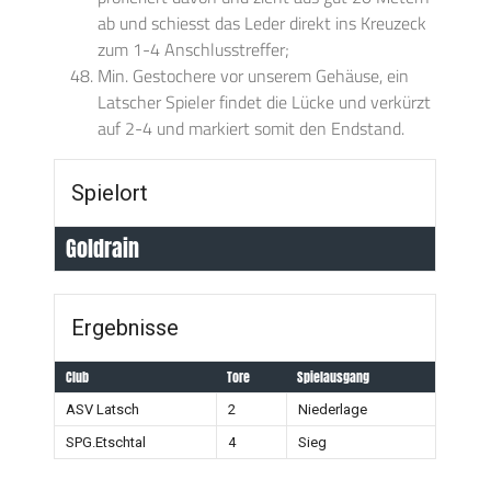
ab und schiesst das Leder direkt ins Kreuzeck
zum 1-4 Anschlusstreffer;
Min. Gestochere vor unserem Gehäuse, ein
Latscher Spieler findet die Lücke und verkürzt
auf 2-4 und markiert somit den Endstand.
Spielort
Goldrain
Ergebnisse
Club
Tore
Spielausgang
ASV Latsch
2
Niederlage
SPG.Etschtal
4
Sieg