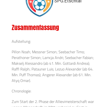
SPG.Etschtal
Zusammenfassung
Aufstellung:
Pillon Noah; Messner Simon; Seebacher Timo;
Perathoner Simon; Lamcja Andri; Seebacher Fabian;
Makselj Alessandro (ab 41. Min. Gottardi Andrea);
Raffl Ralph; Patauner Luis; Lezuo Alexander (ab 64.
Min. Puff Thomas); Angerer Alexander (ab 61. Min.
Atyq Omar).
Chronologie:
Zum Start der 2. Phase der Allievimeisterschaft war