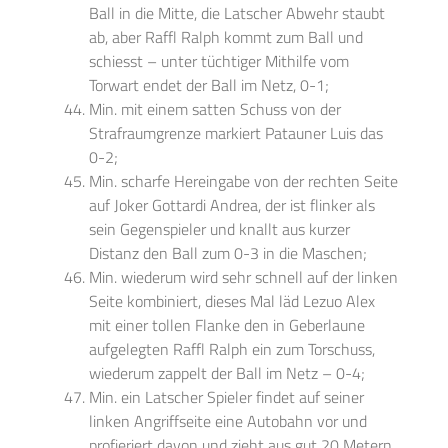
Ball in die Mitte, die Latscher Abwehr staubt
ab, aber Raffl Ralph kommt zum Ball und
schiesst – unter tüchtiger Mithilfe vom
Torwart endet der Ball im Netz, 0-1;
Min. mit einem satten Schuss von der
Strafraumgrenze markiert Patauner Luis das
0-2;
Min. scharfe Hereingabe von der rechten Seite
auf Joker Gottardi Andrea, der ist flinker als
sein Gegenspieler und knallt aus kurzer
Distanz den Ball zum 0-3 in die Maschen;
Min. wiederum wird sehr schnell auf der linken
Seite kombiniert, dieses Mal läd Lezuo Alex
mit einer tollen Flanke den in Geberlaune
aufgelegten Raffl Ralph ein zum Torschuss,
wiederum zappelt der Ball im Netz – 0-4;
Min. ein Latscher Spieler findet auf seiner
linken Angriffseite eine Autobahn vor und
profieriert davon und zieht aus gut 20 Metern