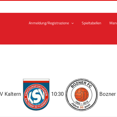
Anmeldung/Registrazione
Spieltabellen
Man
V Kaltern
10:30
Bozner