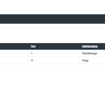
Tore
Spielausgang
1
Niederlage
4
Sieg