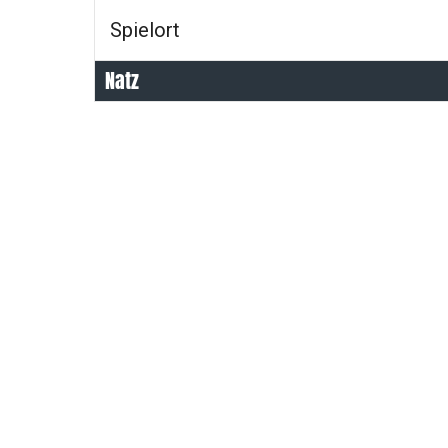
Spielort
Natz