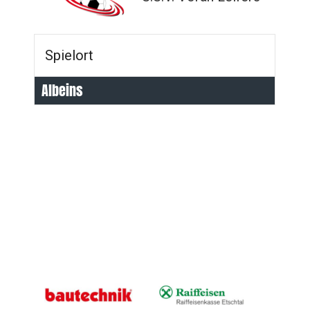
Spielort
Albeins