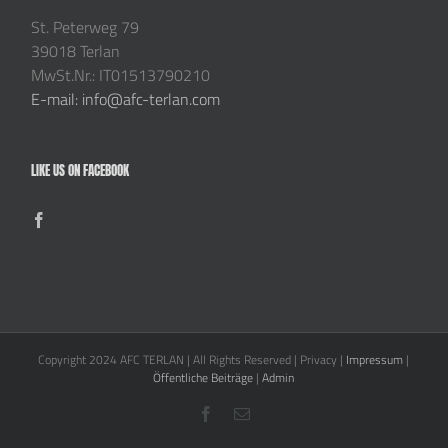
St. Peterweg 79
39018 Terlan
MwSt.Nr.: IT01513790210
E-mail: info@afc-terlan.com
LIKE US ON FACEBOOK
Copyright 2024 AFC TERLAN | All Rights Reserved | Privacy |
Impressum
|
Öffentliche Beiträge
|
Admin
Facebook
E-
Mail